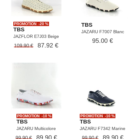
PROMOTION -20 %
TBS
TBS
JAZARU F7007 Blanc
JAZFLOR E7J03 Beige
95.00 €
87.92 €
109.90 €
PROMOTION -10 %
PROMOTION -10 %
TBS
TBS
JAZARU Multicolore
JAZARU F7342 Marine
89.90 €
89.90 €
99.90 €
99.90 €