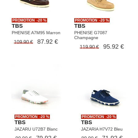
transmission et inspiration nautique
PROMOTION -20 %
PROMOTION -20 %
TBS
TBS
PHENISE A7M95 Marron
PHENISE G7087
Champagne
87.92 €
109.90 €
95.92 €
119.90 €
PROMOTION -20 %
PROMOTION -20 %
TBS
TBS
JAZARU U72B7 Blanc
JAZARIA H7V72 Bleu