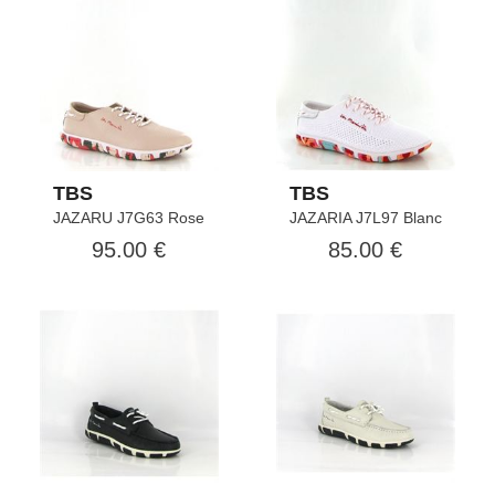
TBS
TBS
JAZARU J7G63 Rose
JAZARIA J7L97 Blanc
95.00 €
85.00 €