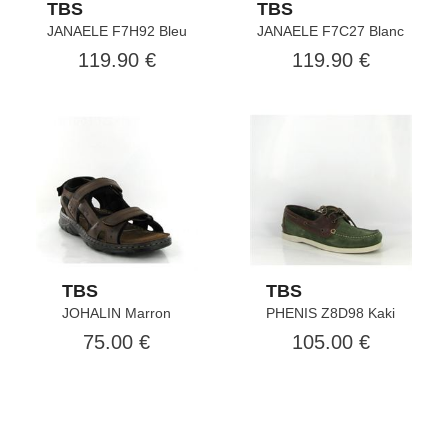
TBS
TBS
JANAELE F7H92 Bleu
JANAELE F7C27 Blanc
119.90 €
119.90 €
TBS
TBS
JOHALIN Marron
PHENIS Z8D98 Kaki
75.00 €
105.00 €