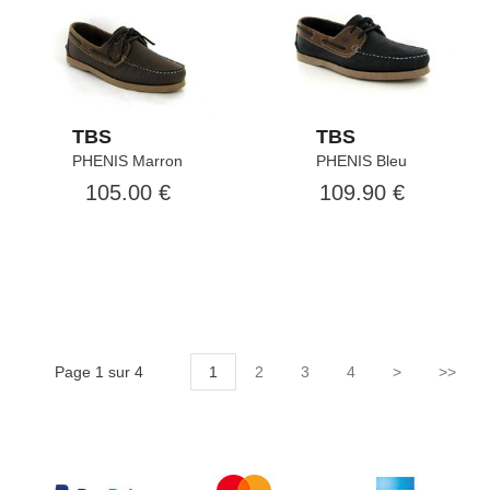
TBS
TBS
PHENIS Marron
PHENIS Bleu
105.00 €
109.90 €
Page 1 sur 4
1
2
3
4
>
>>