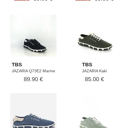
TBS
TBS
JAZARIA Q73E2 Marine
JAZARIA Kaki
89.90 €
85.00 €