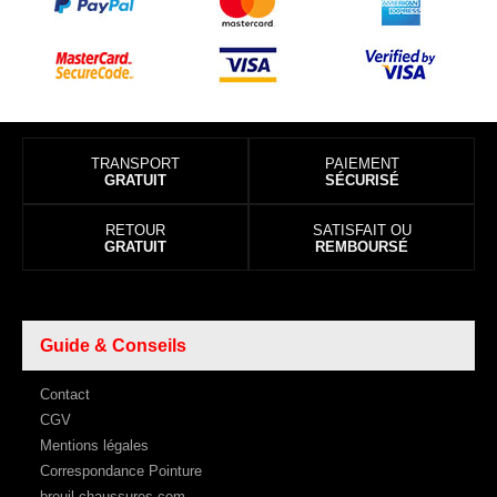
TRANSPORT
PAIEMENT
GRATUIT
SÉCURISÉ
RETOUR
SATISFAIT OU
GRATUIT
REMBOURSÉ
Guide & Conseils
Contact
CGV
Mentions légales
Correspondance Pointure
breuil-chaussures.com