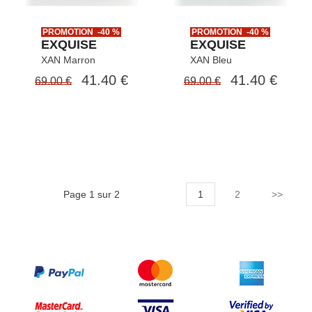
PROMOTION -40 %
PROMOTION -40 %
EXQUISE
EXQUISE
XAN Marron
XAN Bleu
41.40 €
41.40 €
69.00 €
69.00 €
Page 1 sur 2
1
2
>>