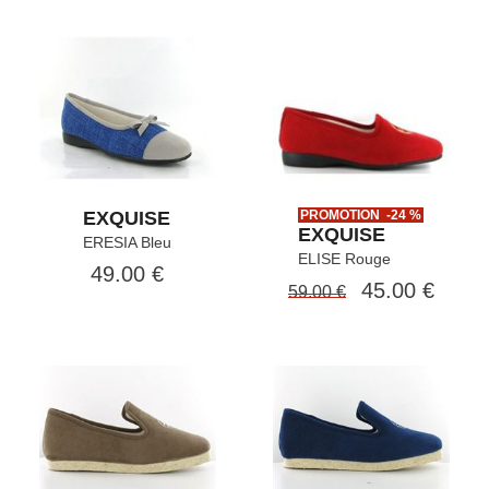
EXQUISE
PROMOTION -24 %
EXQUISE
ERESIA Bleu
ELISE Rouge
49.00 €
45.00 €
59.00 €