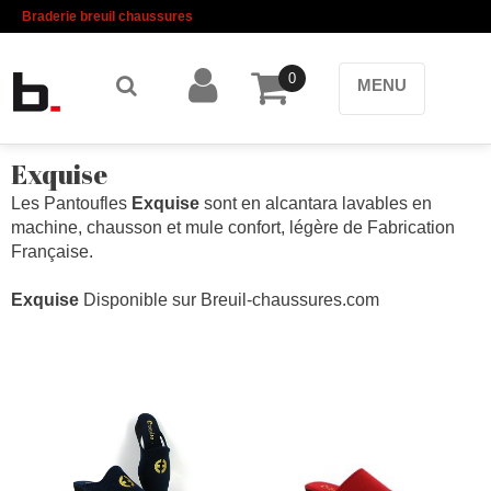
Braderie breuil chaussures
0
MENU
Exquise
Les Pantoufles
Exquise
sont en alcantara lavables en
machine, chausson et mule confort, légère de Fabrication
Française.
Exquise
Disponible sur Breuil-chaussures.com