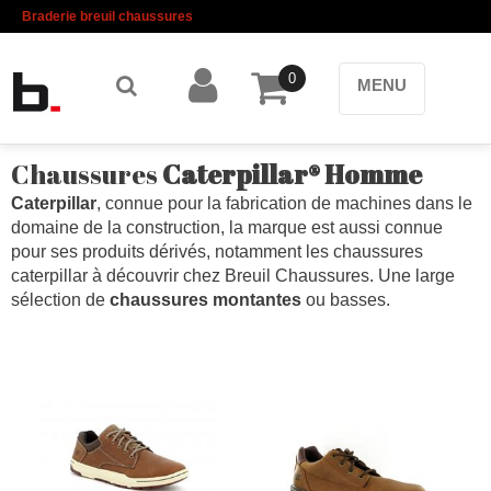
Braderie breuil chaussures
0
MENU
Chaussures
Caterpillar® Homme
Caterpillar
, connue pour la fabrication de machines dans le
domaine de la construction, la marque est aussi connue
pour ses produits dérivés, notamment les chaussures
caterpillar à découvrir chez Breuil Chaussures. Une large
sélection de
chaussures montantes
ou basses.
Caterpillar en livraison gratuite, chez vous en 48h!