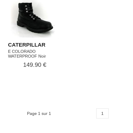
CATERPILLAR
E COLORADO
WATERPROOF Noir
149.90 €
Page 1 sur 1
1