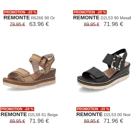
PROMOTION -20 %
PROMOTION -20 %
REMONTE
REMONTE
R6266 90 Or
D2L53 90 Metall
63.96 €
71.96 €
79.95 €
89.95 €
PROMOTION -20 %
PROMOTION -20 %
REMONTE
REMONTE
D2L58 61 Beige
D2L53 00 Noir
71.96 €
71.96 €
89.95 €
89.95 €