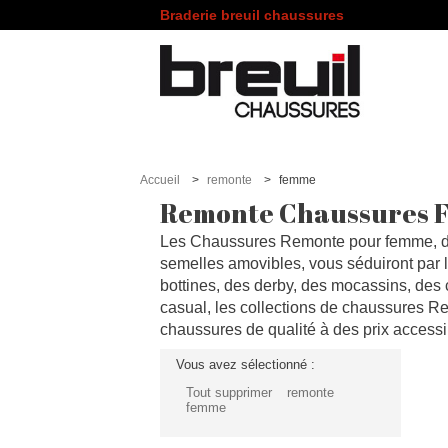
Braderie breuil chaussures
Accueil
remonte
femme
Remonte Chaussures
Les Chaussures Remonte pour femme, de
semelles amovibles, vous séduiront par l
bottines, des derby, des mocassins, des
casual, les collections de chaussures Re
chaussures de qualité à des prix accessi
Vous avez sélectionné :
Tout supprimer
remonte
femme