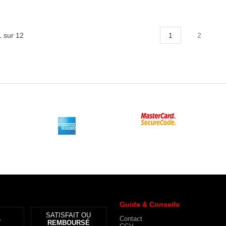
 sur 12
1
2
Guide & Conseils
R
SATISFAIT OU
Contact
T
REMBOURSÉ