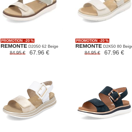
PROMOTION -20 %
PROMOTION -20 %
REMONTE
REMONTE
D2050 62 Beige
D2K50 80 Beig
67.96 €
67.96 €
84.95 €
84.95 €