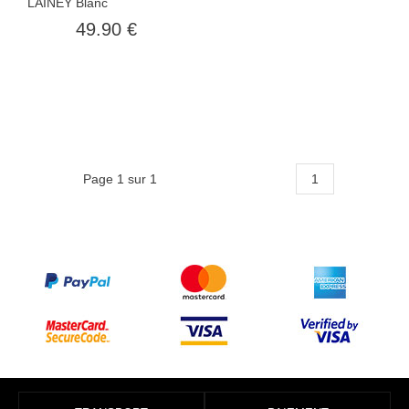
LAINEY Blanc
49.90 €
Page 1 sur 1
1