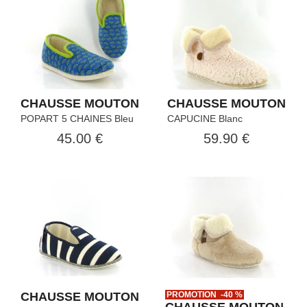
CHAUSSE MOUTON
CHAUSSE MOUTON
POPART 5 CHAINES Bleu
CAPUCINE Blanc
45.00 €
59.90 €
CHAUSSE MOUTON
PROMOTION -40 %
CHAUSSE MOUTON