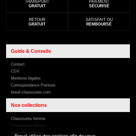
TRANSPORT
PAIEMENT
GRATUIT
SÉCURISÉ
RETOUR
SATISFAIT OU
GRATUIT
REMBOURSÉ
Guide & Conseils
Contact
CGV
Mentions légales
Correspondance Pointure
breuil-chaussures.com
Nos collections
Chaussures femme
Chaussures homme
Nouvelle collection