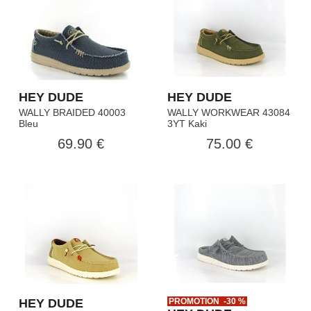
HEY DUDE
HEY DUDE
WALLY BRAIDED 40003
WALLY WORKWEAR 43084
Bleu
3YT Kaki
69.90 €
75.00 €
HEY DUDE
PROMOTION -30 %