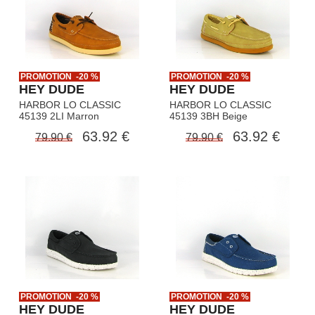
PROMOTION -20 %
PROMOTION -20 %
HEY DUDE
HEY DUDE
HARBOR LO CLASSIC
HARBOR LO CLASSIC
45139 2LI Marron
45139 3BH Beige
63.92 €
63.92 €
79.90 €
79.90 €
PROMOTION -20 %
PROMOTION -20 %
HEY DUDE
HEY DUDE