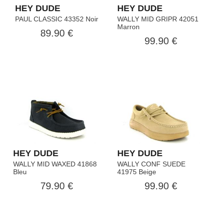
HEY DUDE
HEY DUDE
PAUL CLASSIC 43352 Noir
WALLY MID GRIPR 42051
Marron
89.90 €
99.90 €
HEY DUDE
HEY DUDE
WALLY MID WAXED 41868
WALLY CONF SUEDE
Bleu
41975 Beige
79.90 €
99.90 €