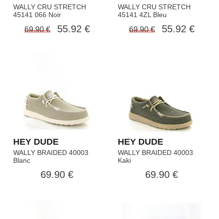
WALLY CRU STRETCH
WALLY CRU STRETCH
45141 066 Noir
45141 4ZL Bleu
55.92 €
55.92 €
69.90 €
69.90 €
HEY DUDE
HEY DUDE
WALLY BRAIDED 40003
WALLY BRAIDED 40003
Blanc
Kaki
69.90 €
69.90 €