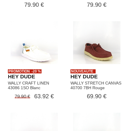
79.90 €
79.90 €
PROMOTION -20 %
NOUVEAUTE
HEY DUDE
HEY DUDE
WALLY CRAFT LINEN
WALLY STRETCH CANVAS
43086 1SO Blanc
40700 7BH Rouge
63.92 €
69.90 €
79.90 €