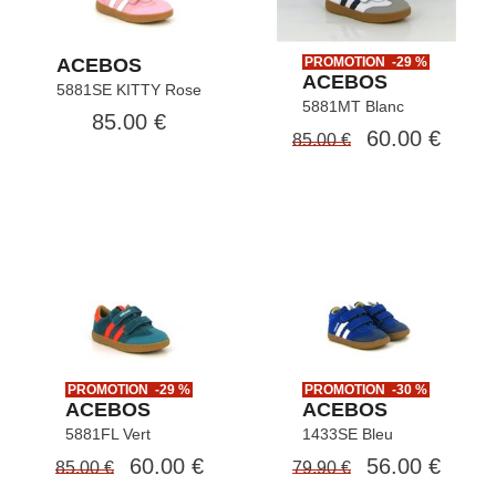
ACEBOS
PROMOTION -29 %
ACEBOS
5881SE KITTY Rose
5881MT Blanc
85.00 €
60.00 €
85.00 €
PROMOTION -29 %
PROMOTION -30 %
ACEBOS
ACEBOS
5881FL Vert
1433SE Bleu
60.00 €
56.00 €
85.00 €
79.90 €