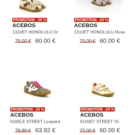
PROMOTION -20 %
PROMOTION -20 %
ACEBOS
ACEBOS
1310ET HONOLULU Or
1310ET HONOLULU Rose
60.00 €
60.00 €
75.00 €
75.00 €
PROMOTION -20 %
PROMOTION -20 %
ACEBOS
ACEBOS
6106LE STREET Leopard
6105ET STREET Or
63.92 €
60.00 €
79.90 €
75.00 €