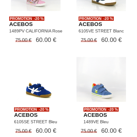
PROMOTION -20 %
PROMOTION -20 %
ACEBOS
ACEBOS
1489PV CALIFORNIA Rose
6105VE STREET Blanc
60.00 €
60.00 €
75.00 €
75.00 €
PROMOTION -20 %
PROMOTION -20 %
ACEBOS
ACEBOS
6105SE STREET Bleu
1489VE Bleu
60.00 €
60.00 €
75.00 €
75.00 €