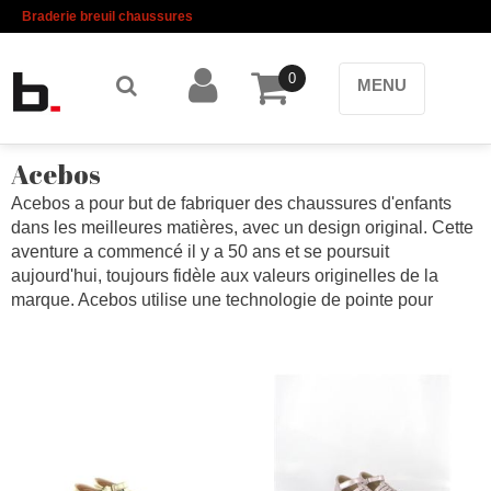
Braderie breuil chaussures
0
MENU
Acebos
Acebos a pour but de fabriquer des chaussures d'enfants
dans les meilleures matières, avec un design original. Cette
aventure a commencé il y a 50 ans et se poursuit
aujourd'hui, toujours fidèle aux valeurs originelles de la
marque. Acebos utilise une technologie de pointe pour
dessiner et fabriquer de belles chaussures d'enfants pleines
de belles couleurs. Ces chaussures fabriquées en Espagne
suivront vos enfants dans toutes leurs activités.