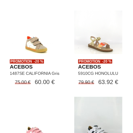
PROMOTION -20 %
PROMOTION -20 %
ACEBOS
ACEBOS
1487SE CALIFORNIA Gris
5910CG HONOLULU
60.00 €
63.92 €
75.00 €
79.90 €