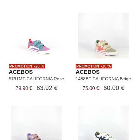
PROMOTION -20 %
PROMOTION -20 %
ACEBOS
ACEBOS
5791MT CALIFORNIA Rose
1488BF CALIFORNIA Beige
63.92 €
60.00 €
79.90 €
75.00 €