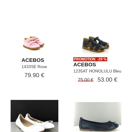
ACEBOS
PROMOTION -29 %
ACEBOS
1433SE Rose
1235AT HONOLULU Bleu
79.90 €
53.00 €
75.00 €