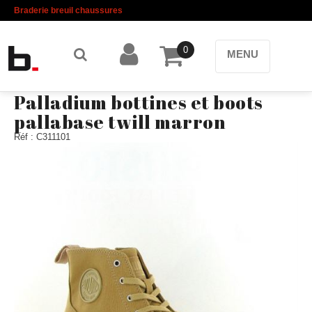
Braderie breuil chaussures
0
MENU
Palladium bottines et boots
pallabase twill marron
Réf : C311101